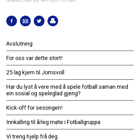
Avslutning
For oss var dette stort!
25 lag kjem til Jomsvoll
Har du lyst å vere med å spele fotball saman med
ein sosial og speleglad gjeng?
Kick-off for sesongen!
Innkalling til årleg møte i Fotballgruppa
Vi treng hjelp frå deg