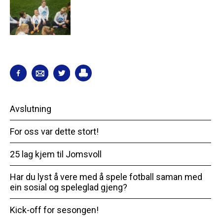
Avslutning
For oss var dette stort!
25 lag kjem til Jomsvoll
Har du lyst å vere med å spele fotball saman med
ein sosial og speleglad gjeng?
Kick-off for sesongen!