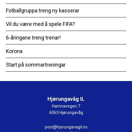
Fotballgruppa treng ny kasserar
Vil du være med å spele FIFA?
6-åringane treng trenar!
Korona
Start på sommartreningar
Hjørungavåg IL
Hamnavegen 7
6063 Hjørungavåg
post@hjorungavagil.no