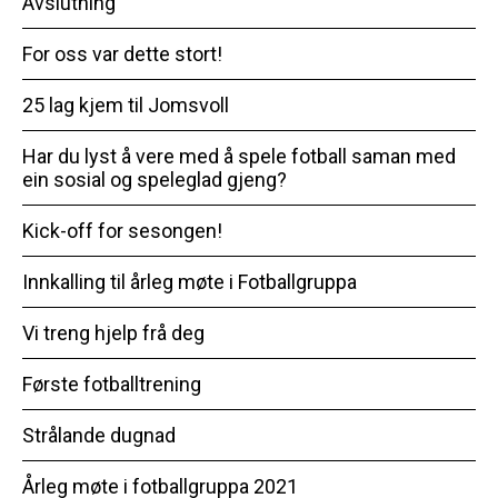
Avslutning
For oss var dette stort!
25 lag kjem til Jomsvoll
Har du lyst å vere med å spele fotball saman med
ein sosial og speleglad gjeng?
Kick-off for sesongen!
Innkalling til årleg møte i Fotballgruppa
Vi treng hjelp frå deg
Første fotballtrening
Strålande dugnad
Årleg møte i fotballgruppa 2021