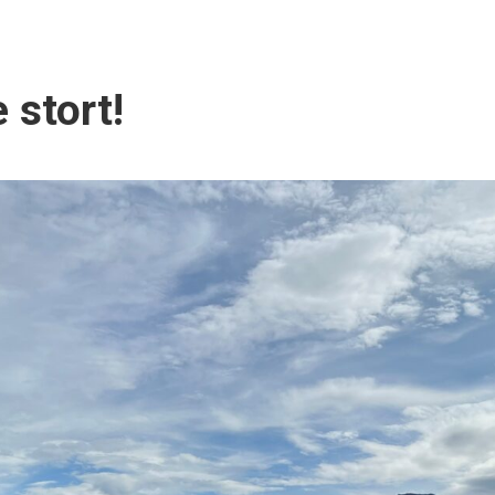
 stort!