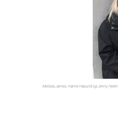
Melissa Jarnes, Hanne Hasund og Jenny Helen 