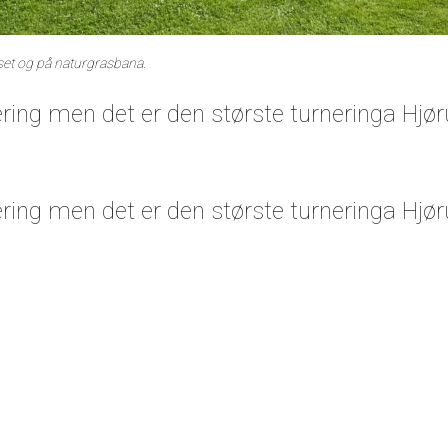
set og på naturgrasbana.
ering men det er den største turneringa Hjø
ering men det er den største turneringa Hjø