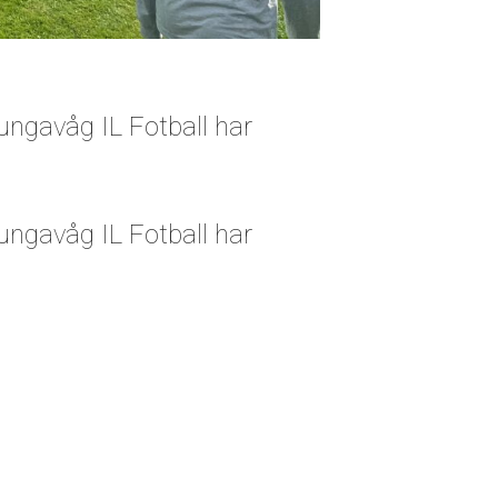
rungavåg IL Fotball har
rungavåg IL Fotball har