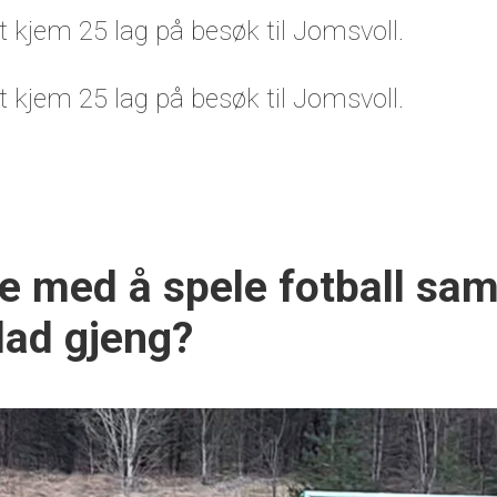
 kjem 25 lag på besøk til Jomsvoll.
 kjem 25 lag på besøk til Jomsvoll.
re med å spele fotball sa
lad gjeng?