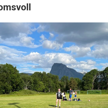
Jomsvoll