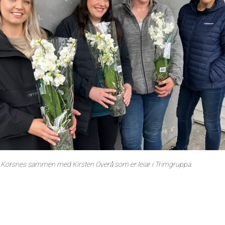
Korsnes sammen med Kirsten Overå som er leiar i Trimgruppa.