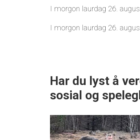
I morgon laurdag 26. august
I morgon laurdag 26. august
Har du lyst å ve
sosial og speleg