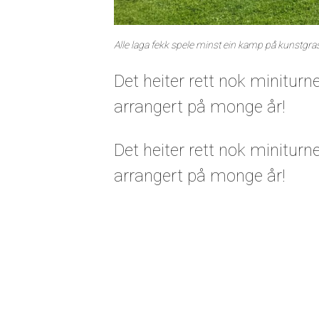
Alle laga fekk spele minst ein kamp på kunstgra
Det heiter rett nok miniturn
arrangert på monge år!
Det heiter rett nok miniturn
arrangert på monge år!